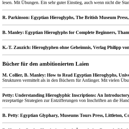
lesen. Mit Übungen. Ein sehr guter Einstieg, auch wenn nicht die St
R. Parkinson: Egyptian Hieroglyphs, The British Museum Press
B. Manley: Egyptian Hieroglyphs for Complete Beginners, Th
K.-T. Zauzich: Hieroglyphen ohne Geheimnis, Verlag Philipp vo
Bücher für den ambitionierten Laien
M. Collier, B. Manley: How to Read Egyptian Hieroglyphs, Univer
Strukturen vermittelt als in den Büchern für Anfänger. Mit vielen Üb
Petty: Understanding Hieroglyphic Inscriptions: An Introducto
rezeptartige Strategien zur Entzifferungen von Inschriften an die H
B. Petty
:
Egyptian Glyphary, Museums Tours Press, Littleton, C