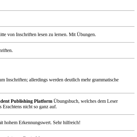
itte von Inschriften lesen zu lernen. Mit Übungen.
riften.
 um Inschriften; allerdings werden deutlich mehr grammatische
ndent Publishing Platform
Übungsbuch, welches dem Leser
 Erachtens nicht so ganz auf.
mit hohem Erkennungswert. Sehr hilfreich!