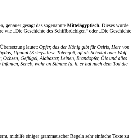
nen, genauer gesagt das sogenannte
Mittelägyptisch
. Dieses wurde
erke wie „Die Geschichte des Schiffbrüchigen“ oder „Die Geschichte
e Übersetzung lautet:
Opfer, das der König gibt für Osiris, Herr von
ydos, Upuaut (Kriegs- bzw. Totengott, oft als Schakal oder Wolf
, Ochsen, Geflügel, Alabaster, Leinen, Brandopfer, Öle und alles
s Infanten, Seneb, wahr an Stimme (d. h. er hat nach dem Tod die
rnt, mithilfe einiger grammatischer Regeln sehr einfache Texte zu