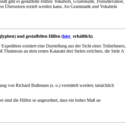
itt gibt es gestaffelte Hilfen:
Vokabeln, Grammatik, Transliteration,
genen Übersetzen erzielt werden kann. An Grammatik und Vokabeln
lyphen) und gestaffelten Hilfen (
hier
erhältlich)
.
pedition existiert eine Darstellung aus der Sicht eines Teilnehmers,
 Thutmosis an dem ersten Katarakt drei Stelen errichten, die Stele A
ung von Richard Bußmann (s. o.) vermittelt werden; tatsächlich
ei sind die Hilfen so angeordnet, dass ein hohes Maß an