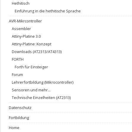
Hethitisch
Einführung in die hethitische Sprache
AVR-Mikrcontroller
Assembler
Attiny-Platine 3.0
Attiny-Platine: Konzept
Downloads (AT2313/AT4313)
FORTH
Forth für Einsteiger
Forum
Lehrerfortbildung (Mikrocontroller)
Sensoren und mehr…
Technische Einzelheiten (AT2313)
Datenschutz
Fortbildung
Home