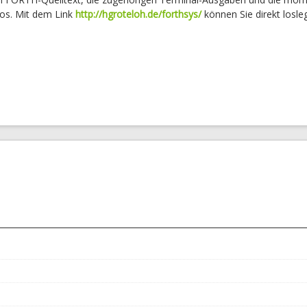
s. Mit dem Link
http://hgroteloh.de/forthsys/
können Sie direkt losle