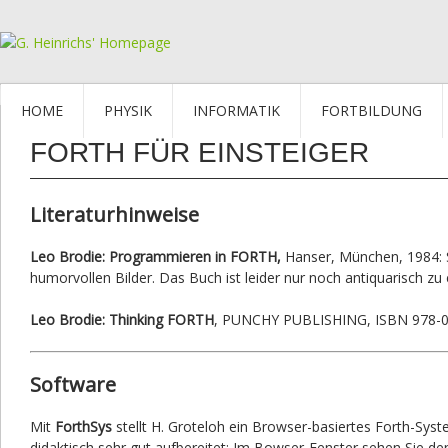
HOME
PHYSIK
INFORMATIK
FORTBILDUNG
FORTH FÜR EINSTEIGER
Literaturhinweise
Leo Brodie: Programmieren in FORTH,
Hanser, München, 1984: Sc
humorvollen Bilder. Das Buch ist leider nur noch antiquarisch zu
Leo Brodie: Thinking FORTH
, PUNCHY PUBLISHING, ISBN 978-097
Software
Mit
ForthSys
stellt H. Groteloh ein Browser-basiertes Forth-Syste
didaktisch sehr gut aufbereitet: Im Bowser-Fenster sehen Sie d