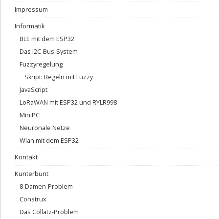
Impressum
Informatik
BLE mit dem ESP32
Das I2C-Bus-System
Fuzzyregelung
Skript: Regeln mit Fuzzy
JavaScript
LoRaWAN mit ESP32 und RYLR998
MiniPC
Neuronale Netze
Wlan mit dem ESP32
Kontakt
Kunterbunt
8-Damen-Problem
Construx
Das Collatz-Problem