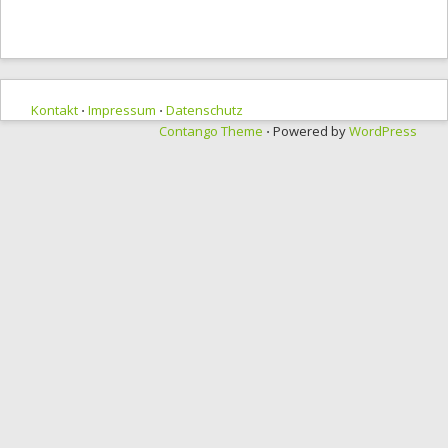
Kontakt
⋅
Impressum
⋅
Datenschutz
Contango Theme
⋅ Powered by
WordPress