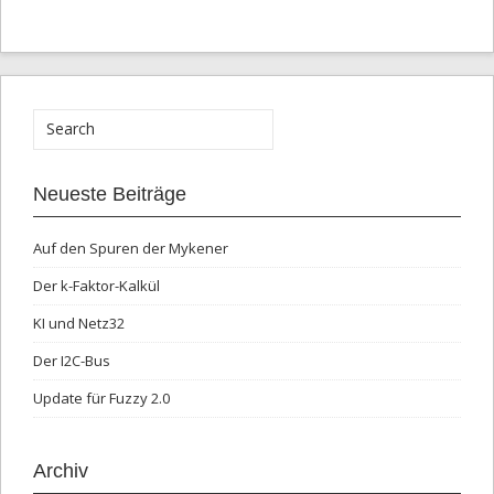
Neueste Beiträge
Auf den Spuren der Mykener
Der k-Faktor-Kalkül
KI und Netz32
Der I2C-Bus
Update für Fuzzy 2.0
Archiv