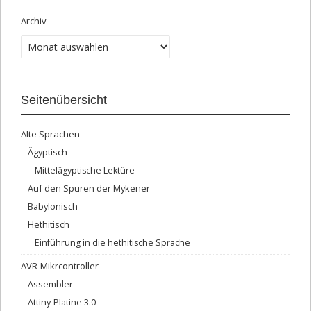
Archiv
Seitenübersicht
Alte Sprachen
Ägyptisch
Mittelägyptische Lektüre
Auf den Spuren der Mykener
Babylonisch
Hethitisch
Einführung in die hethitische Sprache
AVR-Mikrcontroller
Assembler
Attiny-Platine 3.0