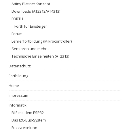
Attiny-Platine: Konzept
Downloads (AT2313/AT4313)
FORTH
Forth für Einsteiger
Forum
Lehrerfortbildung (Mikrocontroller)
Sensoren und mehr…
Technische Einzelheiten (AT2313)
Datenschutz
Fortbildung
Home
Impressum
Informatik
BLE mit dem ESP32
Das I2C-Bus-System
Fuzzyregelung