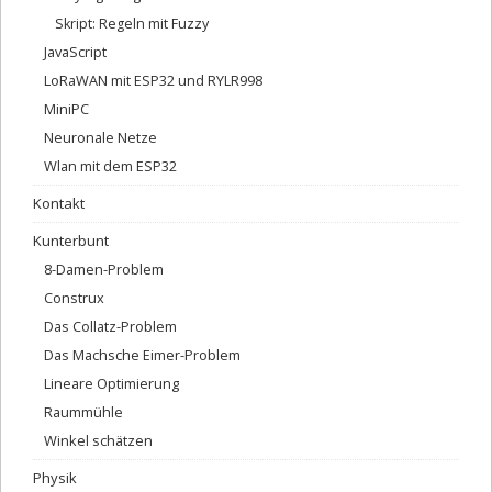
Skript: Regeln mit Fuzzy
JavaScript
LoRaWAN mit ESP32 und RYLR998
MiniPC
Neuronale Netze
Wlan mit dem ESP32
Kontakt
Kunterbunt
8-Damen-Problem
Construx
Das Collatz-Problem
Das Machsche Eimer-Problem
Lineare Optimierung
Raummühle
Winkel schätzen
Physik