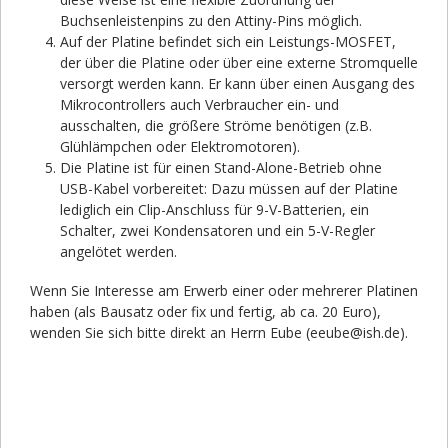
Buchsenleistenpins zu den Attiny-Pins möglich.
Auf der Platine befindet sich ein Leistungs-MOSFET,
der über die Platine oder über eine externe Stromquelle
versorgt werden kann. Er kann über einen Ausgang des
Mikrocontrollers auch Verbraucher ein- und
ausschalten, die größere Ströme benötigen (z.B.
Glühlämpchen oder Elektromotoren).
Die Platine ist für einen Stand-Alone-Betrieb ohne
USB-Kabel vorbereitet: Dazu müssen auf der Platine
lediglich ein Clip-Anschluss für 9-V-Batterien, ein
Schalter, zwei Kondensatoren und ein 5-V-Regler
angelötet werden.
Wenn Sie Interesse am Erwerb einer oder mehrerer Platinen
haben (als Bausatz oder fix und fertig, ab ca. 20 Euro),
wenden Sie sich bitte direkt an Herrn Eube (eeube@ish.de).