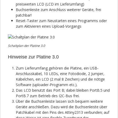
preiswerten LCD (LCD im Lieferumfang)
Buchsenleiste zum Anschluss weiterer Geräte, frei
patchbar!
Reset-Taster zum Neustarten eines Programms oder
zum Aktivieren eines Upload-Vorgangs
Schaltplan der Platine 3.0
Hinweise zur Platine 3.0
Zum Lieferumfang gehören die Platine, ein USB-
Anschlusskabel, 10 LEDs, eine Fotodiode, 2 Jumper,
Käbelchen, ein LCD (2 mal 8 Zeichen) und die nötige
Software (uploader-Programm etc.).
Das LCD benutzt das Port B; dabei bleiben PortB.5 und
PortB.7 zum Betrieb des I2C-Bus frei.
Über die Buchsenleiste lassen sich bequem weitere
Geräte anschließen. Dazu wird die Buchsenleiste über
Patchkabel mit den Pins des Attiny2313 verbunden; auf
diese Weise ist eine flexible Zuordnung der