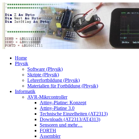
Home
Physik
Software (Physik)
Skripte (Physik)
Lehrerfortbildung (Physik)
Materialien für Fortbildung (Physik)
Informatik
AVR-Mikrcontroller
Attiny-Platine: Konzept
Attiny-Platine 3.0
Technische Einzelheiten (AT2313)
Downloads (AT2313/AT4313)
Sensoren und mehr…
FORTH
Assembler