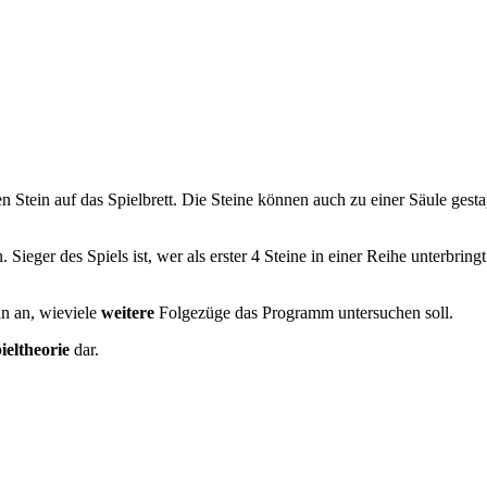
 Stein auf das Spielbrett. Die Steine können auch zu einer Säule gestap
Sieger des Spiels ist, wer als erster 4 Steine in einer Reihe unterbring
an an, wieviele
weitere
Folgezüge das Programm untersuchen soll.
ieltheorie
dar.