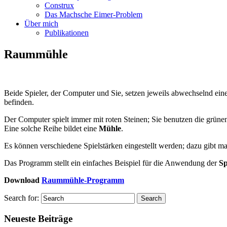
Construx
Das Machsche Eimer-Problem
Über mich
Publikationen
Raummühle
Beide Spieler, der Computer und Sie, setzen jeweils abwechselnd einen
befinden.
Der Computer spielt immer mit roten Steinen; Sie benutzen die grünen. 
Eine solche Reihe bildet eine
Mühle
.
Es können verschiedene Spielstärken eingestellt werden; dazu gibt m
Das Programm stellt ein einfaches Beispiel für die Anwendung der
Sp
Download
Raummühle-Programm
Search for:
Neueste Beiträge